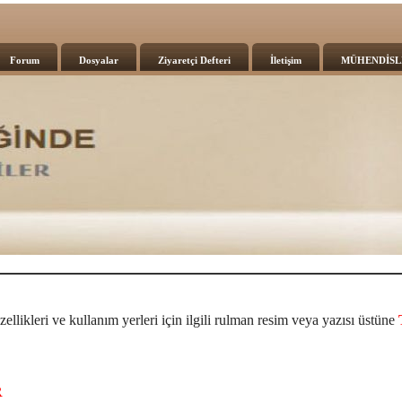
Forum
Dosyalar
Ziyaretçi Defteri
İletişim
MÜHENDİSL
ellikleri ve kullanım yerleri için ilgili rulman resim veya yazısı üstüne
R