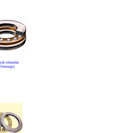
yalı rulmanlar
l bearings)