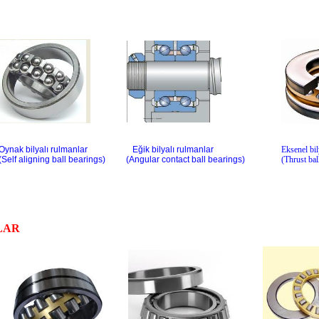
Oynak bilyalı rulmanlar
Eğik bilyalı rulmanlar
Eksenel bil
(Self aligning ball bearings)
(Angular contact ball bearings)
(Thrust bal
LAR