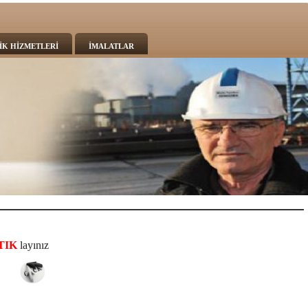
İK HİZMETLERİ
İMALATLAR
TIK
layınız