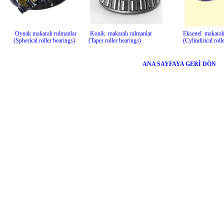
Oynak makaralı rulmanlar
Konik makaralı rulmanlar
Eksenel makaralı
(Spherical roller bearings)
(Taper roller bearings)
(Cylindirical roll
ANA SAYFAYA GERİ DÖN