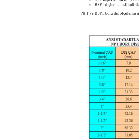
BSPT dişler hem silindirik
NPT ve BSPT boru diş ölçülerini a