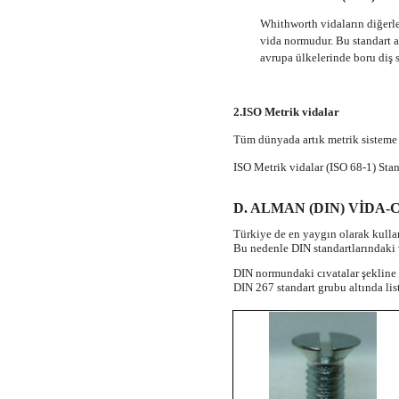
Whithworth vidaların diğerle
vida normudur. Bu standart a
avrupa ülkelerinde boru diş 
2.ISO Metrik vidalar
Tüm dünyada artık metrik sisteme 
ISO Metrik vidalar (ISO 68-1) Stand
D. ALMAN (DIN) VİDA
Türkiye de en yaygın olarak kullan
Bu nedenle DIN standartlarındaki v
DIN normundaki cıvatalar şekline 
DIN 267 standart grubu altında list