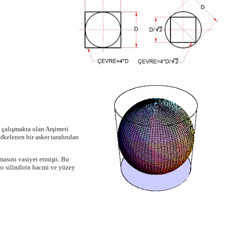
 çalışmakta olan Arşimeti
kelenen bir asker tarafından
masını vasiyet etmişti. Bu
ı silindirin hacmi ve yüzey