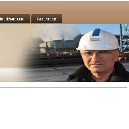
İK HİZMETLERİ
İMALATLAR