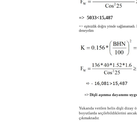
=> 5033<15,487
=> eşitsizlik doğru yönde sağlanamadı.
deneyelim
=> Dişli aşınma dayanımı uyg
Yukarıda verilen helis dişli dizay 
boyutlarda seçilebildiklerini anca
çıkmaktadır.