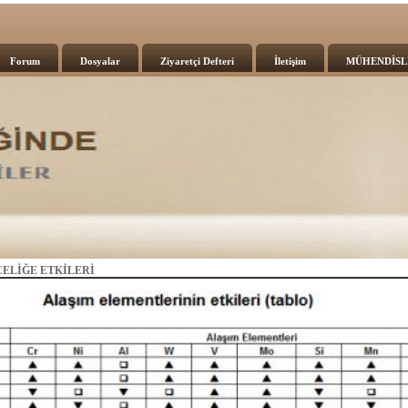
Forum
Dosyalar
Ziyaretçi Defteri
İletişim
MÜHENDİSL
ELİĞE ETKİLERİ