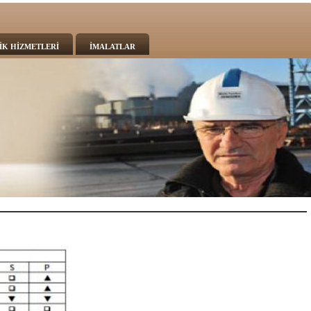
İK HİZMETLERİ
İMALATLAR