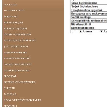
FAN SEÇİMİ
MALZEME SEÇİMİ
BORULAMA
RULMAN SEÇİMİ
RULMAN ÇEŞİTLERİ
GEÇME TOLERANSLARI
YÜZEY İŞLEME İŞARETLERİ
ŞAFT YATAK DİZAYNI
YATIRIM PROJELERİ
EVRENİN KRONOLOJİSİ
YARARLI WEB SİTELERİ
ÖLÜMLÜ İŞ KAZALARI
ERGONOMİ
İŞLETME İÇİ MERDİVENLER
GÜRÜLTÜ
TABLOLAR
İLGİNÇ VE EĞİTİCİ PROBLEMLER
PROBLEM 1