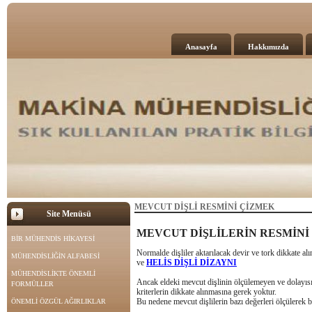
Anasayfa
Hakkımızda
MEVCUT DİŞLİ RESMİNİ ÇİZMEK
Site Menüsü
MEVCUT DİŞLİLERİN RESMİNİ
BİR MÜHENDİS HİKAYESİ
Normalde dişliler aktarılacak devir ve tork dikkate alı
MÜHENDİSLİĞİN ALFABESİ
ve
HELİS DİŞLİ DİZAYNI
MÜHENDİSLİKTE ÖNEMLİ
Ancak eldeki mevcut dişlinin ölçülemeyen ve dolayısı 
FORMÜLLER
kriterlerin dikkate alınmasına gerek yoktur.
Bu nedene mevcut dişlilerin bazı değerleri ölçülerek be
ÖNEMLİ ÖZGÜL AĞIRLIKLAR