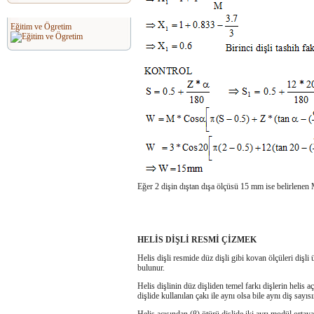
Eğitim ve Ögretim
Eğer 2 dişin dıştan dışa ölçüsü 15 mm ise belirlenen 
HELİS DİŞLİ RESMİ ÇİZMEK
Helis dişli resmide düz dişli gibi kovan ölçüleri dişli
bulunur.
Helis dişlinin düz dişliden temel farkı dişlerin helis 
dişlide kullanılan çakı ile aynı olsa bile aynı diş say