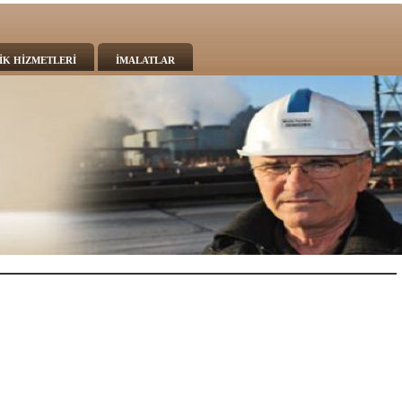
İK HİZMETLERİ
İMALATLAR