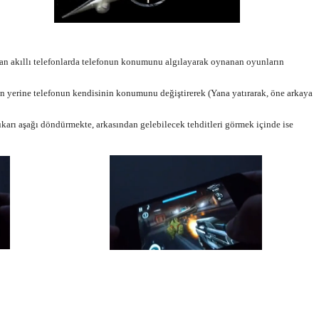
olan akıllı telefonlarda telefonun konumunu algılayarak oynanan oyunların
ın yerine telefonun kendisinin konumunu değiştirerek (Yana yatırarak, öne arkaya
karı aşağı döndürmekte, arkasından gelebilecek tehditleri görmek içinde ise