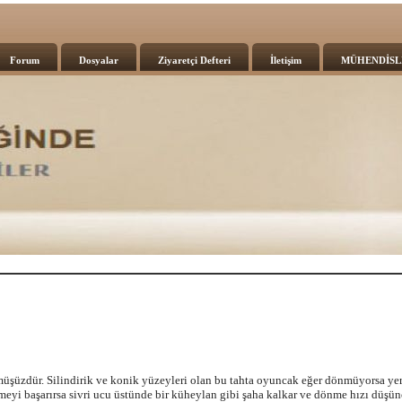
Forum
Dosyalar
Ziyaretçi Defteri
İletişim
MÜHENDİSL
şüzdür. Silindirik ve konik yüzeyleri olan bu tahta oyuncak eğer dönmüyorsa ye
nmeyi başarırsa sivri ucu üstünde bir küheylan gibi şaha kalkar ve dönme hızı düşü