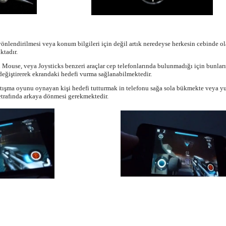
önlendirilmesi veya konum bilgileri için değil artık neredeyse herkesin cebinde 
ktadır.
 Mouse, veya Joysticks benzeri araçlar cep telefonlarında bulunmadığı için bunlar
eğiştirerek ekrandaki hedefi vurma sağlanabilmektedir.
atışma oyunu oynayan kişi hedefi tutturmak in telefonu sağa sola bükmekte veya yu
 etrafında arkaya dönmesi gerekmektedir.