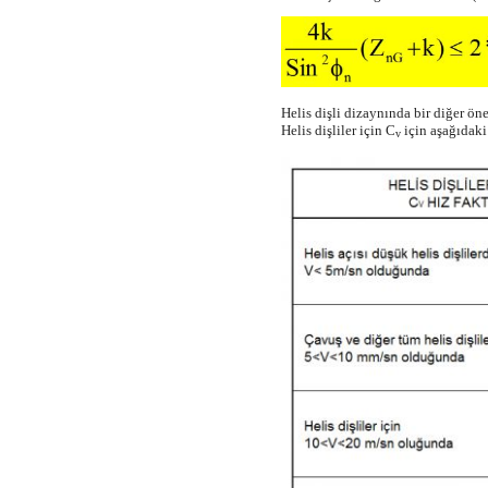
Helis dişli dizaynında bir diğer ön
Helis dişliler için C
için aşağıdaki
v