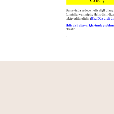
Bu sayfada sadece helis dişli dizay
formüller verimiştir. Helis dişli di
takip edilmelidir. (
Bkz Düz dişli di
Helis dişli dizaynı için örnek problem
olcaktır.
.