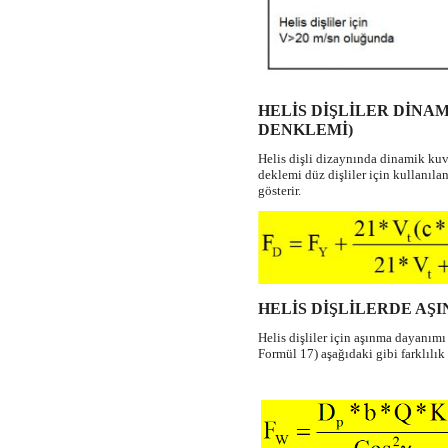
HELİS DİŞLİLER DİNA
DENKLEMİ)
Helis dişli dizaynında dinamik kuv
deklemi düz dişliler için kullanıla
gösterir.
HELİS DİŞLİLERDE AŞ
Helis dişliler için aşınma dayanımı
Formül 17) aşağıdaki gibi farklılık 