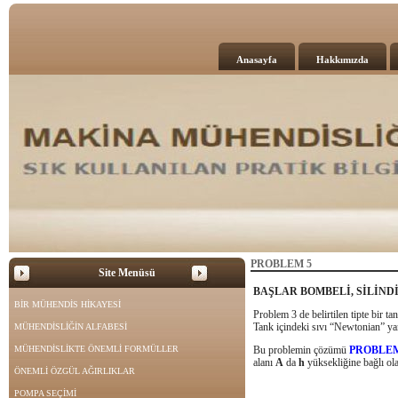
Anasayfa
Hakkımızda
PROBLEM 5
Site Menüsü
BAŞLAR BOMBELİ, SİLİND
BİR MÜHENDİS HİKAYESİ
Problem 3 de belirtilen tipte bir ta
Tank içindeki sıvı “Newtonian” yani
MÜHENDİSLİĞİN ALFABESİ
MÜHENDİSLİKTE ÖNEMLİ FORMÜLLER
Bu problemin çözümü
PROBLE
alanı
A
da
h
yüksekliğine bağlı ola
ÖNEMLİ ÖZGÜL AĞIRLIKLAR
POMPA SEÇİMİ