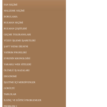
FAN SEÇİMİ
MALZEME SEÇİMİ
BORULAMA
RULMAN SEÇİMİ
RULMAN ÇEŞİTLERİ
GEÇME TOLERANSLARI
YÜZEY İŞLEME İŞARETLERİ
ŞAFT YATAK DİZAYNI
YATIRIM PROJELERİ
EVRENİN KRONOLOJİSİ
YARARLI WEB SİTELERİ
ÖLÜMLÜ İŞ KAZALARI
ERGONOMİ
İŞLETME İÇİ MERDİVENLER
GÜRÜLTÜ
TABLOLAR
İLGİNÇ VE EĞİTİCİ PROBLEMLER
PROBLEM 1