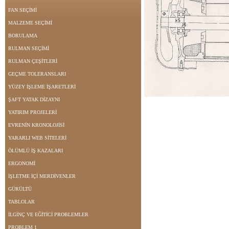
FAN SEÇİMİ
MALZEME SEÇİMİ
BORULAMA
RULMAN SEÇİMİ
RULMAN ÇEŞİTLERİ
GEÇME TOLERANSLARI
YÜZEY İŞLEME İŞARETLERİ
ŞAFT YATAK DİZAYNI
YATIRIM PROJELERİ
EVRENİN KRONOLOJİSİ
YARARLI WEB SİTELERİ
ÖLÜMLÜ İŞ KAZALARI
ERGONOMİ
İŞLETME İÇİ MERDİVENLER
GÜRÜLTÜ
TABLOLAR
İLGİNÇ VE EĞİTİCİ PROBLEMLER
PROBLEM 1