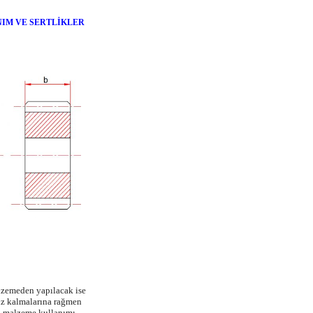
IM VE SERTLİKLER
alzemeden yapılacak ise
ruz kalmalarına rağmen
lı malzeme kullanımı