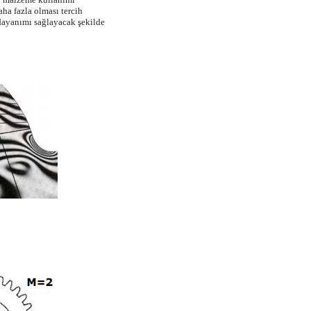
ha fazla olması tercih
 dayanımı sağlayacak şekilde