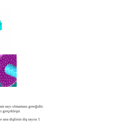
tam sayı olmaması gereğidir.
ı gerçekleşir.
 ana dişlinin diş sayısı 1