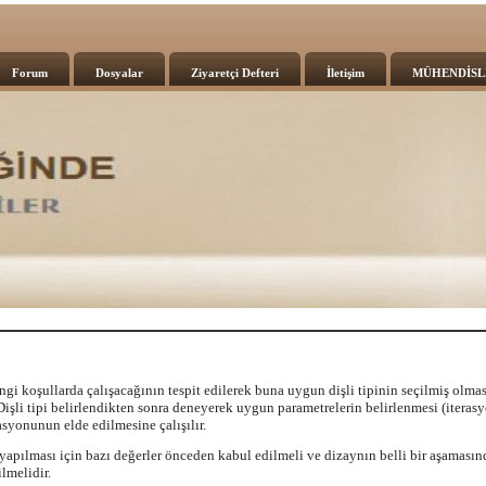
Forum
Dosyalar
Ziyaretçi Defteri
İletişim
MÜHENDİSL
hangi koşullarda çalışacağının tespit edilerek buna uygun dişli tipinin seçilmiş olmas
Dişli tipi belirlendikten sonra deneyerek uygun parametrelerin belirlenmesi (iterasyo
yonunun elde edilmesine çalışılır.
 yapılması için bazı değerler önceden kabul edilmeli ve dizaynın belli bir aşamasın
lmelidir.