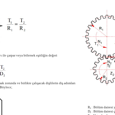
ayı ile çarpar veya bölersek eşitliğin değeri
ak zorunda ve birlikte çalışacak dişlilerin diş adımları
 Böylece;
R
: Bölüm dairesi y
i
D
: Bölüm dairesi 
i