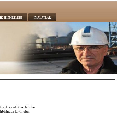
İK HİZMETLERİ
İMALATLAR
erine dokundukları için bu
rbirinden farklı olur.