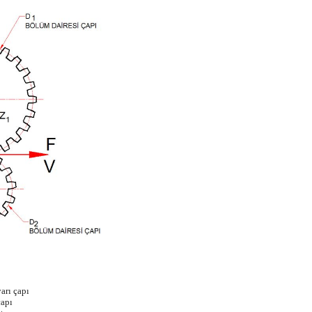
arı çapı
çapı